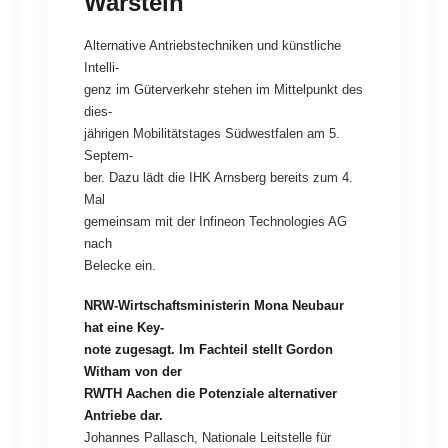
Warstein
Alternative Antriebstechniken und künstliche
Intelli-
genz im Güterverkehr stehen im Mittelpunkt des
dies-
jährigen Mobilitätstages Südwestfalen am 5.
Septem-
ber. Dazu lädt die IHK Arnsberg bereits zum 4.
Mal
gemeinsam mit der Infineon Technologies AG
nach
Belecke ein.
NRW-Wirtschaftsministerin Mona Neubaur
hat eine Key-
note zugesagt. Im Fachteil stellt Gordon
Witham von der
RWTH Aachen die Potenziale alternativer
Antriebe dar.
Johannes Pallasch, Nationale Leitstelle für