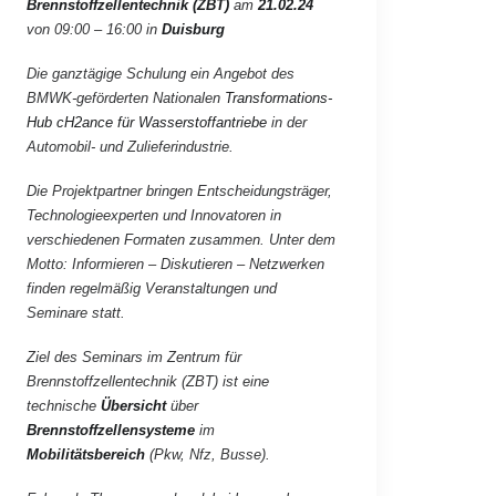
Brennstoffzellentechnik (ZBT)
am
21.02.24
von 09:00 – 16:00 in
Duisburg
Die ganztägige Schulung ein Angebot des
BMWK-geförderten Nationalen
Transformations-
Hub cH2ance für Wasserstoffantriebe
in der
Automobil- und Zulieferindustrie.
Die Projektpartner bringen Entscheidungsträger,
Technologieexperten und Innovatoren in
verschiedenen Formaten zusammen.
Unter dem
Motto: Informieren – Diskutieren – Netzwerken
finden regelmäßig Veranstaltungen und
Seminare statt.
Ziel des Seminars im Zentrum für
Brennstoffzellentechnik (ZBT) ist eine
technische
Übersicht
über
Brennstoffzellensysteme
im
Mobilitätsbereich
(Pkw, Nfz, Busse).