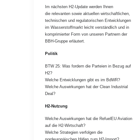
Im nächsten H2-Update werden Ihnen
die relevanten sowie aktuellen wirtschaftlichen,
technischen und regulatorischen Entwicklungen
im Wasserstoffmarkt leicht verständlich und in
komprimierter Form von unseren Partnern der
BBH-Gruppe erläutert.
Politik
BTW 25: Was fordern die Parteien in Bezug auf
H2?
Welche Entwicklungen gibt es im BdWR?
Welche Auswirkungen hat der Clean Industrial
Deal?
H2-Nutzung
Welche Auswirkungen hat die RefuelEU Aviation
auf die H2-Wirtschaft?
Welche Strategien verfolgen die
nordeuropäischen Häfen zum H2-Import?