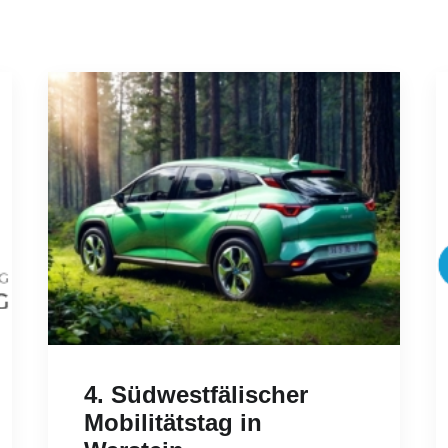
4. Südwestfälischer
Mobilitätstag in