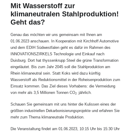
Mit Wasserstoff zur
klimaneutralen Stahlproduktion!
Geht das?
Genau das möchten wir uns gemeinsam mit Ihnen am
01.06.2023 anschauen. In Kooperation mit Kirchhoff Automotive
und dem EDIH Südwestfalen geht es dafür im Rahmen des
INNOVATIONSZIRKELS Technologie und Einkauf nach
Duisburg. Dort hat thyssenkrupp Steel die grüne Transformation
eingeläutet. Bis zum Jahr 2045 soll die Stahlproduktion am
Rhein klimaneutral sein. Statt Koks wird dazu künftig
Wasserstoff als Reduktionsmittel in der Roheisenproduktion zum
Einsatz kommen. Das Ziel dieses Vorhabens: die Vermeidung
von mehr als 3,5 Millionen Tonnen CO
jährlich.
2
Schauen Sie gemeinsam mit uns hinter die Kulissen eines der
größten industriellen Dekarbonisierungsprojekte und erfahren Sie
mehr zum Thema klimaneutrale Produktion.
Die Veranstaltung findet am 01.06.2023, 10:15 Uhr bis 15:30 Uhr