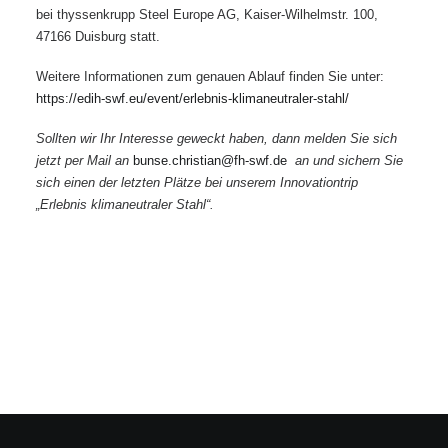
bei thyssenkrupp Steel Europe AG, Kaiser-Wilhelmstr. 100,
47166 Duisburg statt.
Weitere Informationen zum genauen Ablauf finden Sie unter:
https://edih-swf.eu/event/erlebnis-klimaneutraler-stahl/
Sollten wir Ihr Interesse geweckt haben, dann melden Sie sich
jetzt per Mail
an
bunse.christian@fh-swf.de
an und sichern Sie
sich einen der letzten Plätze bei unserem Innovationtrip
„Erlebnis klimaneutraler Stahl“.