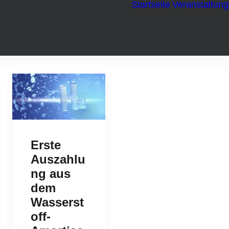
Startseite
Veranstaltun
Erste
Auszahlu
ng aus
dem
Wasserst
off-