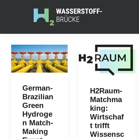
German-
H2Raum-
Brazilian
Matchma
Green
king:
Hydroge
Wirtschaf
n Match-
t trifft
Making
Wissensc