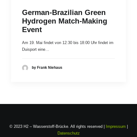
German-Brazilian Green
Hydrogen Match-Making
Event
Am 19. Mai findet von 12:30 bis 18:00 Uhr findet im
Duisport eine…
by Frank Niehaus
© 2023 H2 – Wasserstoff-Brücke. All rights reserved |
Impressum
|
Datenschutz