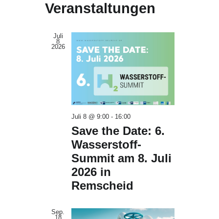
und
Veranstaltungen
Ansichten,
Navigation
Juli
8
2026
Juli 8 @ 9:00
-
16:00
Save the Date: 6.
Wasserstoff-
Summit am 8. Juli
2026 in
Remscheid
Sep.
18