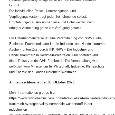
GmbH.
Die individuellen Reise-, Unterbringungs- und
Verpflegungskosten trägt jeder Teilnehmende selbst.
Empfehlungen zu An- und Abreise und Hotel werden nach
erfolgter Anmeldung gerne zur Verfügung gestellt.
Die Unternehmensreise ist eine Veranstaltung von NRW.Global
Business. Fachkoordinator ist die
Industrie- und Handelskammer
Aachen
, unterstützt durch
IHK NRW – Die Industrie- und
Handelskammern in Nordrhein-Westfalen
.
Durchgeführt wird
diese Reise von der
AHK Frankreich
. Die Veranstaltung wird
gefördert vom
Ministerium für Wirtschaft, Industrie, Klimaschutz
und Energie des Landes Nordrhein-Westfalen
.
Anmeldeschluss ist der 09. Oktober 2023.
Mehr Informationen gibt es hier:
https://www.nrwglobalbusiness.com/de/aktuelles/termine/details/unter
frankreich-hydrogen-valley-normandie-wasserstoff-in-der-
industriellen-