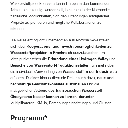
Wasserstoffproduktionsstätten in Europa in den kommenden
Jahren beschleunigt werden soll, bestehen in der Normandie
zahlreiche Möglichkeiten, von den Erfahrungen erfolgreicher
Projekte zu profitieren und mögliche Kollaborationen zu
erkunden.
Die Reise ermöglicht Unternehmen aus Nordrhein-Westfalen,
sich über
Kooperations- und Investitionsmöglichkeiten zu
Wasserstoffprojekten in Frankreich
auszutauschen. Im
Mittelpunkt stehen die
Erkundung eines Hydrogen Valley
und
Besuche von Wasserstoff-Produktionsstätten
, um mehr über
die individuelle Anwendung von
Wasserstoff in der Industrie
zu
erfahren. Darüber hinaus dient die Reise auch dazu,
neue und
nachhaltige Geschäftskontakte aufzubauen
und die
maßgeblichen Akteure
des französischen Wasserstoff
-
Ökosystems besser kennen zu lernen, darunter
Multiplikatoren, KMUs, Forschungseinrichtungen und Cluster.
Programm*