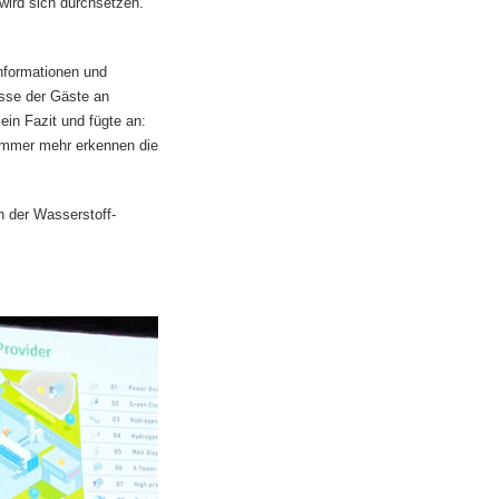
wird sich durchsetzen.
nformationen und
sse der Gäste an
ein Fazit und fügte an:
 immer mehr erkennen die
 der Wasserstoff-