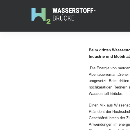
Beim dritten Wasserst
Industrie und Mobilit
„Die Energie von morgen
Abenteuerroman „Geheimn
umgesetzt. Beim dritten
hochkarätigen Rednern au
Wasserstoff-Brücke.
Einen Mix aus Wissenscha
Präsident der Hochschule
Geschäftsführerin der Zi
Anwendungen im energiei