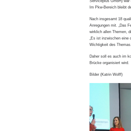
Serviceplus GmbH) war d
Im Pkw-Bereich bleibt de
Nach insgesamt 18 quali
Anregungen mit. „Das Fe
wirklich allen Themen, d
„Es ist inzwischen eine
Wichtigkeit des Themas.
Daher soll es auch im k
Brücke organisiert wird.
Bilder (Katrin Wolff)